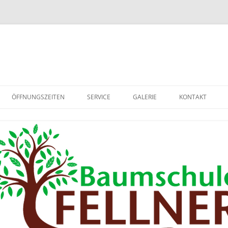
ÖFFNUNGSZEITEN
SERVICE
GALERIE
KONTAKT
2012
2013
2014
2015