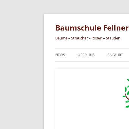
Zum
Inhalt
springen
Baumschule Fellner
Bäume – Sträucher – Rosen – Stauden
NEWS
ÜBER UNS
ANFAHRT