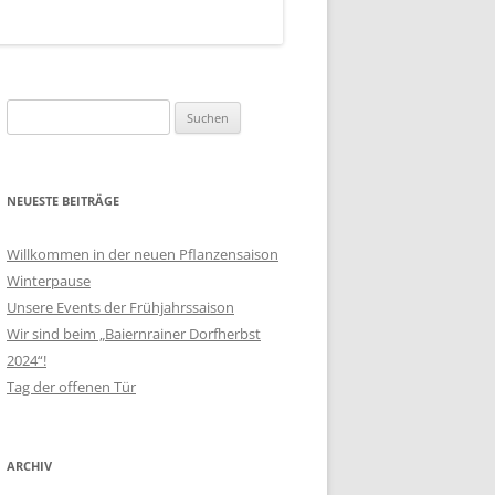
Suchen
nach:
NEUESTE BEITRÄGE
Willkommen in der neuen Pflanzensaison
Winterpause
Unsere Events der Frühjahrssaison
Wir sind beim „Baiernrainer Dorfherbst
2024“!
Tag der offenen Tür
ARCHIV