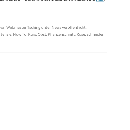
von
Webmaster Tsching
unter
News
veröffentlicht.
tensie
,
How To
,
Kurs
,
Obst
,
Pflanzenschnitt
,
Rose
,
schneiden
,