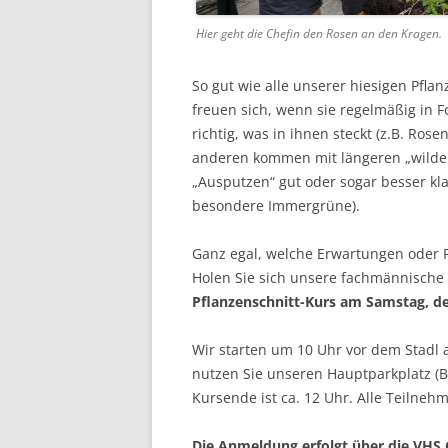
Hier geht die Chefin den Rosen an den Kragen.
So gut wie alle unserer hiesigen Pflan
freuen sich, wenn sie regelmäßig in 
richtig, was in ihnen steckt (z.B. Ros
anderen kommen mit längeren „wilden
„Ausputzen“ gut oder sogar besser kla
besondere Immergrüne).
Ganz egal, welche Erwartungen oder 
Holen Sie sich unsere fachmännisch
Pflanzenschnitt-Kurs am Samstag, d
Wir starten um 10 Uhr vor dem Stadl
nutzen Sie unseren Hauptparkplatz (B
Kursende ist ca. 12 Uhr. Alle Teilne
Die Anmeldung erfolgt über die VHS 