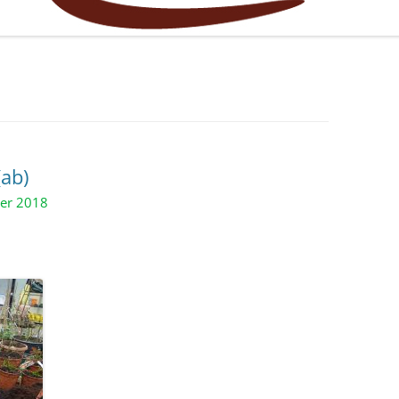
(ab)
ber 2018