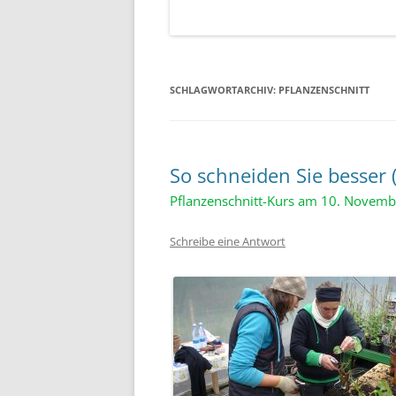
SCHLAGWORTARCHIV:
PFLANZENSCHNITT
So schneiden Sie besser 
Pflanzenschnitt-Kurs am 10. Novem
Schreibe eine Antwort