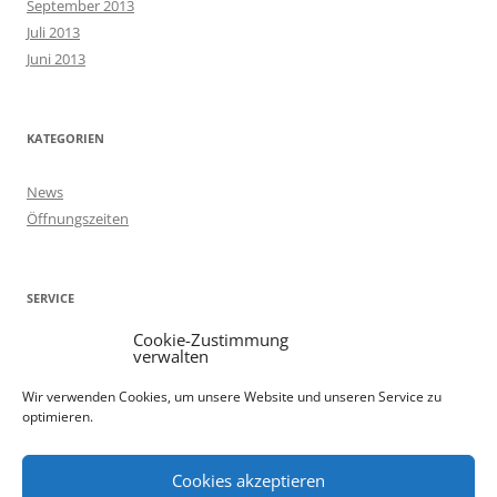
September 2013
Juli 2013
Juni 2013
KATEGORIEN
News
Öffnungszeiten
SERVICE
Cookie-Zustimmung
Kontakt
verwalten
Öffnungszeiten
Wir verwenden Cookies, um unsere Website und unseren Service zu
Anfahrt
optimieren.
Cookie-Richtlinie (EU)
Impressum
Cookies akzeptieren