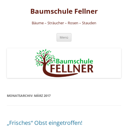
Zum
Inhalt
Baumschule Fellner
springen
Bäume – Sträucher – Rosen – Stauden
Menü
MONATSARCHIV:
MÄRZ 2017
„Frisches“ Obst eingetroffen!