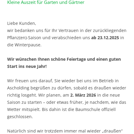
Kleine Auszeit für Garten und Gärtner
Liebe Kunden,
wir bedanken uns für Ihr Vertrauen in der zurückliegenden
Pflanz(en)-Saison und verabschieden uns
ab 23.12.2025
in
die Winterpause.
Wir wünschen Ihnen schöne Feiertage und einen guten
Start ins neue Jahr!
Wir freuen uns darauf, Sie wieder bei uns im Betrieb in
Ascholding begrüßen zu dürfen, sobald es draußen wieder
richtig losgeht. Wir planen, am
2. März 2026
in die neue
Saison zu starten – oder etwas früher, je nachdem, wie das
Wetter mitspielt. Bis dahin ist die Baumschule offiziell
geschlossen.
Natürlich sind wir trotzdem immer mal wieder „draußen“