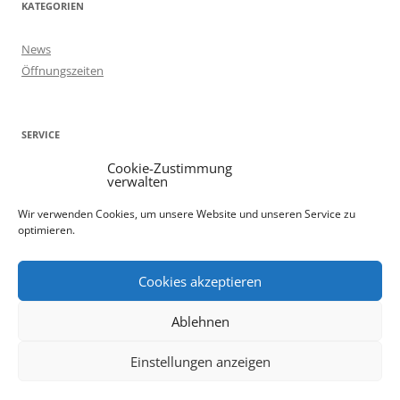
KATEGORIEN
News
Öffnungszeiten
SERVICE
Cookie-Zustimmung
Kontakt
verwalten
Öffnungszeiten
Wir verwenden Cookies, um unsere Website und unseren Service zu
Anfahrt
optimieren.
Cookie-Richtlinie (EU)
Impressum
Cookies akzeptieren
Ablehnen
Einstellungen anzeigen
Stolz präsentiert von WordPress