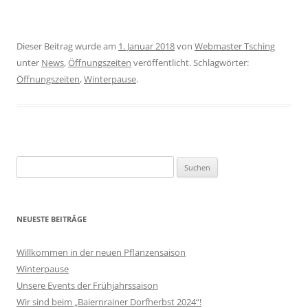
Dieser Beitrag wurde am
1. Januar 2018
von
Webmaster Tsching
unter
News
,
Öffnungszeiten
veröffentlicht. Schlagwörter:
Öffnungszeiten
,
Winterpause
.
Suchen
nach:
NEUESTE BEITRÄGE
Willkommen in der neuen Pflanzensaison
Winterpause
Unsere Events der Frühjahrssaison
Wir sind beim „Baiernrainer Dorfherbst 2024“!