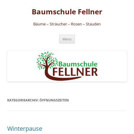
Zum
Inhalt
Baumschule Fellner
springen
Bäume – Sträucher – Rosen – Stauden
Menü
KATEGORIEARCHIV:
ÖFFNUNGSZEITEN
Winterpause