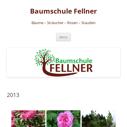
Zum
Inhalt
Baumschule Fellner
springen
Bäume – Sträucher – Rosen – Stauden
Menü
2013