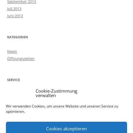
September 2013
Juli 2013
Juni 2013
KATEGORIEN
News
Öffnungszeiten
SERVICE
Cookie-Zustimmung
Kontakt
verwalten
Öffnungszeiten
Wir verwenden Cookies, um unsere Website und unseren Service zu
Anfahrt
optimieren.
Cookie-Richtlinie (EU)
Impressum
Cookies akzeptieren